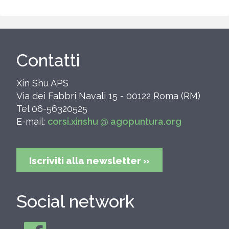
Contatti
Xin Shu APS
Via dei Fabbri Navali 15 - 00122 Roma (RM)
Tel 06-56320525
E-mail:
corsi.xinshu @ agopuntura.org
Iscriviti alla newsletter »
Social network