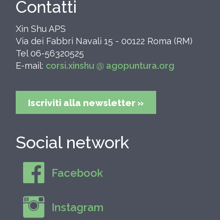
Contatti
Xin Shu APS
Via dei Fabbri Navali 15 - 00122 Roma (RM)
Tel 06-56320525
E-mail:
corsi.xinshu @ agopuntura.org
Iscriviti alla newsletter »
Social network
Facebook
Instagram