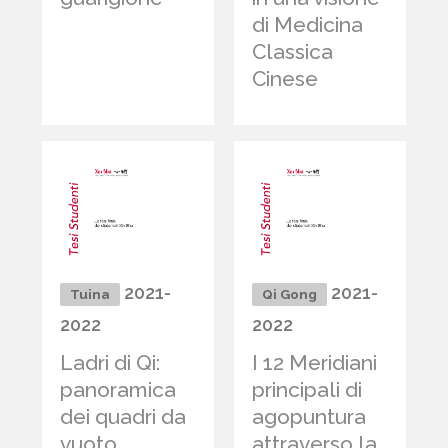
di Medicina
Classica
Cinese
2021-
2021-
Tuina
Qi Gong
2022
2022
Ladri di Qi:
I 12 Meridiani
panoramica
principali di
dei quadri da
agopuntura
vuoto
attraverso la