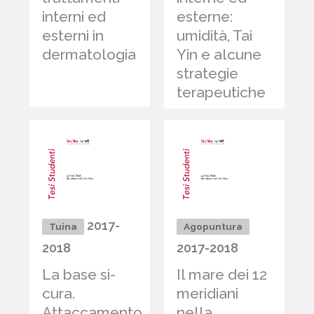
interni ed
esterne:
esterni in
umidità, Tai
dermatologia
Yin e alcune
strategie
terapeutiche
2017-
Tuina
Agopuntura
2018
2017-2018
La base si-
Il mare dei 12
cura.
meridiani
Attaccamento,
nella