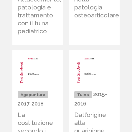
patologia e
patologia
trattamento
osteoarticolare
con il tuina
pediatrico
2015-
Agopuntura
Tuina
2017-2018
2016
La
Dall’origine
costituzione
alla
secondo i
guarigione