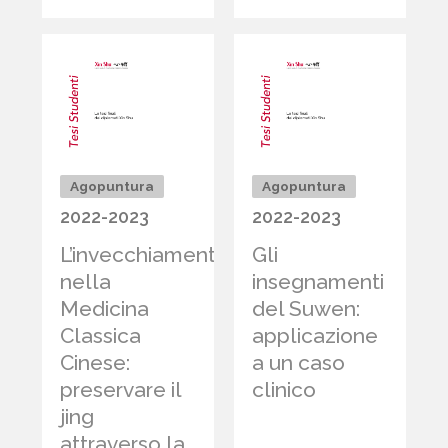
Agopuntura
Agopuntura
2022-2023
2022-2023
L’invecchiamento
Gli
nella
insegnamenti
Medicina
del Suwen:
Classica
applicazione
Cinese:
a un caso
preservare il
clinico
jing
attraverso la