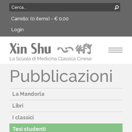
Carrello:
(0 items) -
€
0,00
Login
Pubblicazioni
La Mandorla
Libri
I classici
Tesi studenti