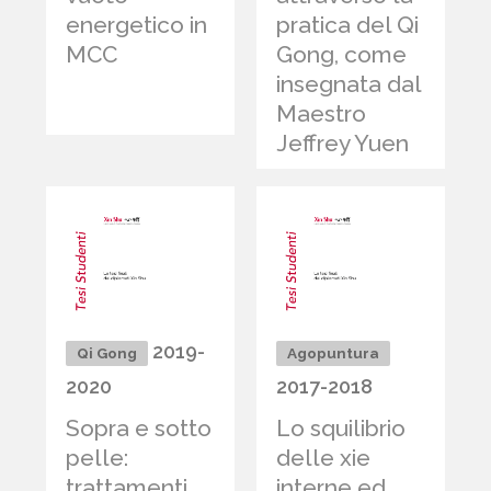
energetico in
pratica del Qi
MCC
Gong, come
insegnata dal
Maestro
Jeffrey Yuen
2019-
Qi Gong
Agopuntura
2020
2017-2018
Sopra e sotto
Lo squilibrio
pelle:
delle xie
trattamenti
interne ed