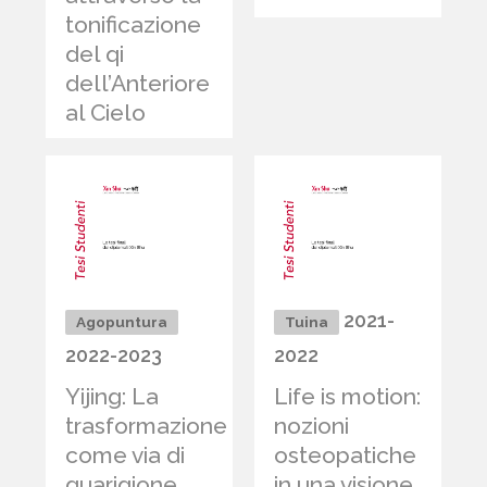
tonificazione
del qi
dell’Anteriore
al Cielo
2021-
Agopuntura
Tuina
2022-2023
2022
Yijing: La
Life is motion:
trasformazione
nozioni
come via di
osteopatiche
guarigione
in una visione