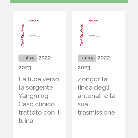
2022-
2022-
Tuina
Tuina
2023
2023
La luce verso
Zongqi: la
la sorgente:
linea degli
Yangming.
antenati e la
Caso clinico
sua
trattato con il
trasmissione
tuina