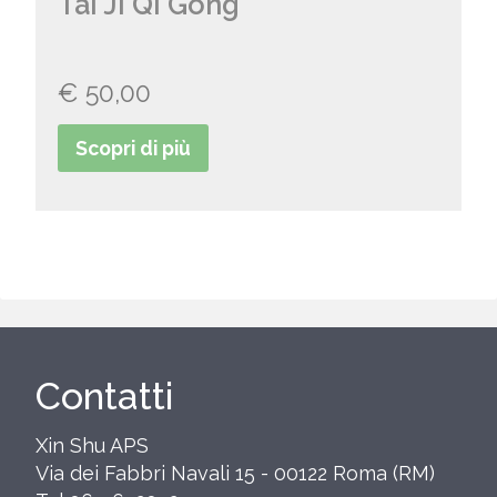
Tai Ji Qi Gong
€
50,00
Scopri di più
Contatti
Xin Shu APS
Via dei Fabbri Navali 15 - 00122 Roma (RM)