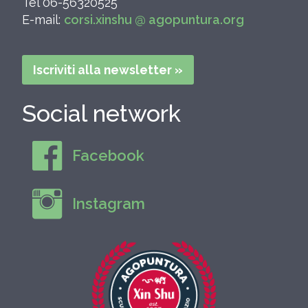
Tel 06-56320525
E-mail:
corsi.xinshu @ agopuntura.org
Iscriviti alla newsletter »
Social network
Facebook
Instagram