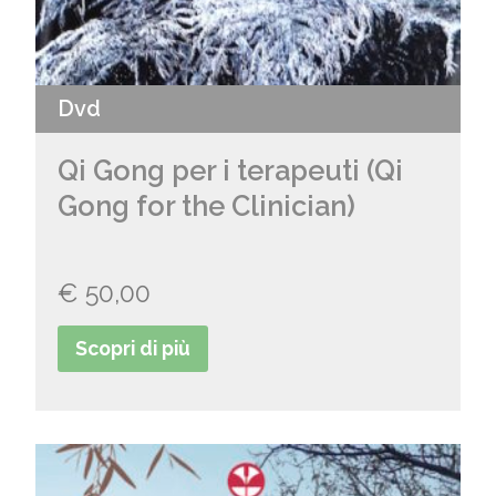
Dvd
Qi Gong per i terapeuti (Qi
Gong for the Clinician)
€
50,00
Scopri di più