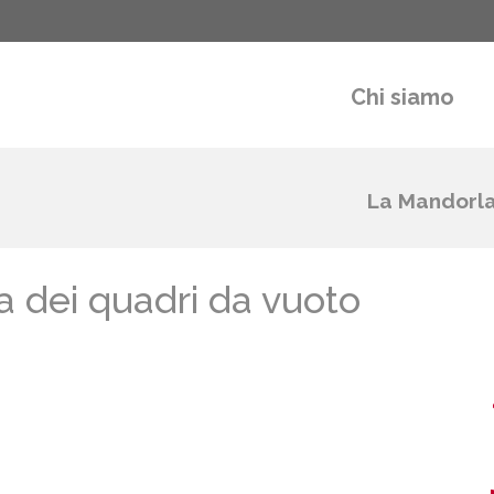
Chi siamo
La Mandorl
a dei quadri da vuoto