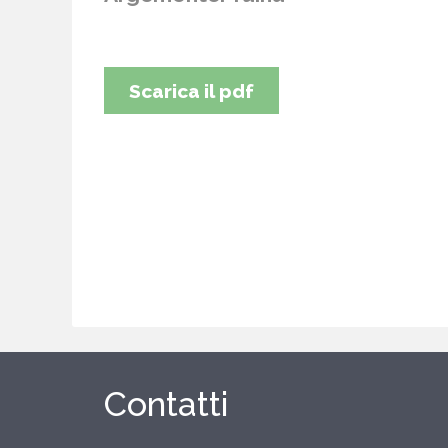
Scarica il pdf
Contatti