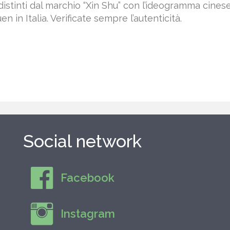
distinti dal marchio “Xin Shu” con l’ideogramma cines
n in Italia. Verificate sempre l’autenticità.
Social network
Facebook
Instagram