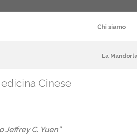
Chi siamo
La Mandorl
Medicina Cinese
 Jeffrey C. Yuen”