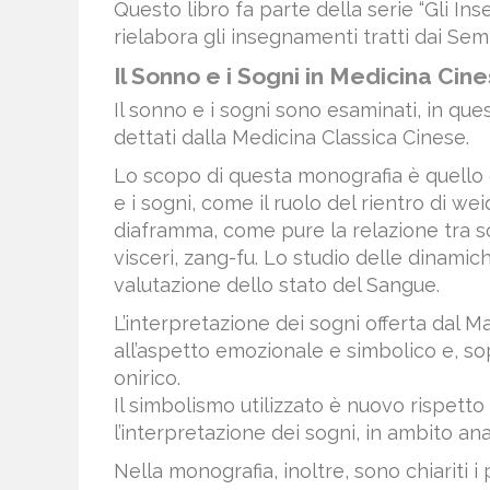
Questo libro fa parte della serie “Gli In
rielabora gli insegnamenti tratti dai Semi
Il Sonno e i Sogni in Medicina Cin
Il sonno e i sogni sono esaminati, in ques
dettati dalla Medicina Classica Cinese.
Lo scopo di questa monografia è quello 
e i sogni, come il ruolo del rientro di wei
diaframma, come pure la relazione tra so
visceri, zang-fu. Lo studio delle dinami
valutazione dello stato del Sangue.
L’interpretazione dei sogni offerta dal M
all’aspetto emozionale e simbolico e, so
onirico.
Il simbolismo utilizzato è nuovo rispetto 
l’interpretazione dei sogni, in ambito ana
Nella monografia, inoltre, sono chiariti i