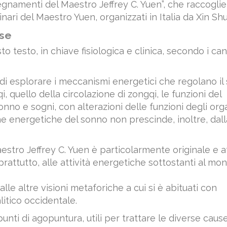
segnamenti del Maestro Jeffrey C. Yuen”, che raccoglie
nari del Maestro Yuen, organizzati in Italia da Xin Shu
ese
to testo, in chiave fisiologica e clinica, secondo i ca
di esplorare i meccanismi energetici che regolano il
qi, quello della circolazione di zongqi, le funzioni del
nno e sogni, con alterazioni delle funzioni degli org
che energetiche del sonno non prescinde, inoltre, dall
aestro Jeffrey C. Yuen è particolarmente originale e 
prattutto, alle attività energetiche sottostanti al mo
alle altre visioni metaforiche a cui si è abituati con
litico occidentale.
 punti di agopuntura, utili per trattare le diverse caus