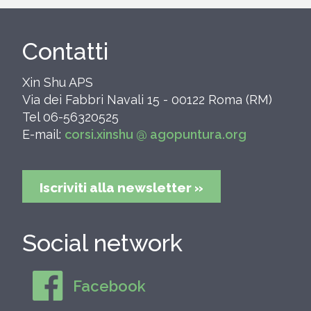
Contatti
Xin Shu APS
Via dei Fabbri Navali 15 - 00122 Roma (RM)
Tel 06-56320525
E-mail:
corsi.xinshu @ agopuntura.org
Iscriviti alla newsletter »
Social network
Facebook