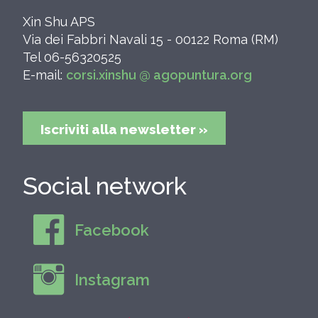
Xin Shu APS
Via dei Fabbri Navali 15 - 00122 Roma (RM)
Tel 06-56320525
E-mail:
corsi.xinshu @ agopuntura.org
Iscriviti alla newsletter »
Social network
Facebook
Instagram