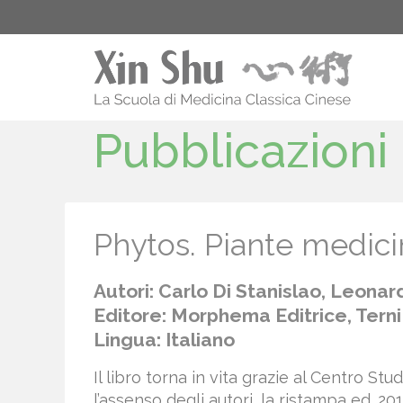
Pubblicazioni
Phytos. Piante medicin
Autori: Carlo Di Stanislao, Leonar
Editore: Morphema Editrice, Terni
Lingua: Italiano
Il libro torna in vita grazie al Centro St
l’assenso degli autori, la ristampa ed. 201