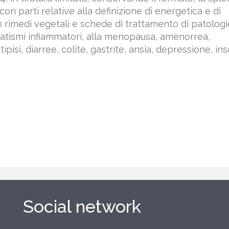
con parti relative alla definizione di energetica e di
0 rimedi vegetali e schede di trattamento di patologi
eumatismi infiammatori, alla menopausa, amenorrea,
ipisi, diarree, colite, gastrite, ansia, depressione, in
Social network