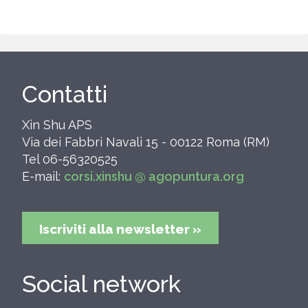
Contatti
Xin Shu APS
Via dei Fabbri Navali 15 - 00122 Roma (RM)
Tel 06-56320525
E-mail:
corsi.xinshu @ agopuntura.org
Iscriviti alla newsletter »
Social network