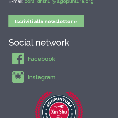
E-mail:
corsi.xinshu @ agopuntura.org
Iscriviti alla newsletter »
Social network
Facebook
Instagram