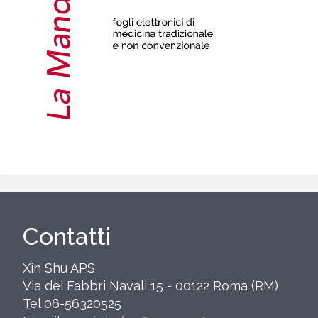
Contatti
Xin Shu APS
Via dei Fabbri Navali 15 - 00122 Roma (RM)
Tel 06-56320525