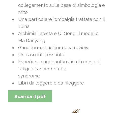
collegamento sulla base di simbologia e
mito
Una particolare lombalgia trattata con il
Tuina
Alchimia Taoista e Qi Gong. Il modello
Ma Danyang
Ganoderma Lucidum: una review
Un caso interessante
Esperienza agopunturistica in corso di
fatigue cancer related
syndrome
Libri da leggere e da rileggere
Scarica il pdf