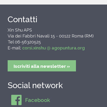
Contatti
Xin Shu APS
Via dei Fabbri Navali 15 - 00122 Roma (RM)
Tel 06-56320525
E-mail:
corsi.xinshu @ agopuntura.org
Iscriviti alla newsletter »
Social network
Facebook