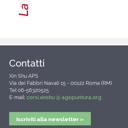
Contatti
Xin Shu APS
Via dei Fabbri Navali 15 - 00122 Roma (RM)
Tel 06-56320525
E-mail:
corsi.xinshu @ agopuntura.org
Iscriviti alla newsletter »