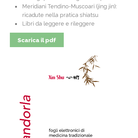
Meridiani Tendino-Muscoari (jing jin):
ricadute nella pratica shiatsu
Libri da leggere e rileggere
Scarica il pdf