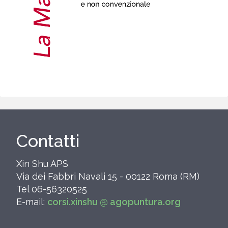
Contatti
Xin Shu APS
Via dei Fabbri Navali 15 - 00122 Roma (RM)
Tel 06-56320525
E-mail:
corsi.xinshu @ agopuntura.org