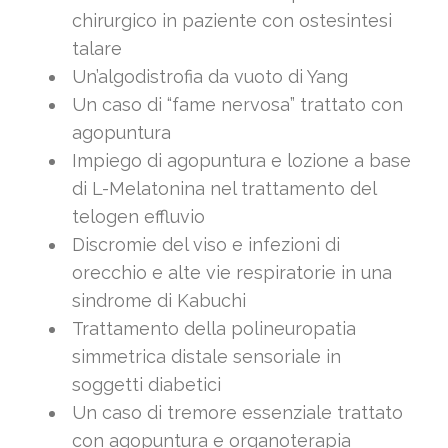
chirurgico in paziente con ostesintesi
talare
Un’algodistrofia da vuoto di Yang
Un caso di “fame nervosa” trattato con
agopuntura
Impiego di agopuntura e lozione a base
di L-Melatonina nel trattamento del
telogen effluvio
Discromie del viso e infezioni di
orecchio e alte vie respiratorie in una
sindrome di Kabuchi
Trattamento della polineuropatia
simmetrica distale sensoriale in
soggetti diabetici
Un caso di tremore essenziale trattato
con agopuntura e organoterapia