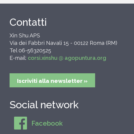
Contatti
Xin Shu APS
Via dei Fabbri Navali 15 - 00122 Roma (RM)
Tel 06-56320525
E-mail:
corsi.xinshu @ agopuntura.org
Iscriviti alla newsletter »
Social network
Facebook