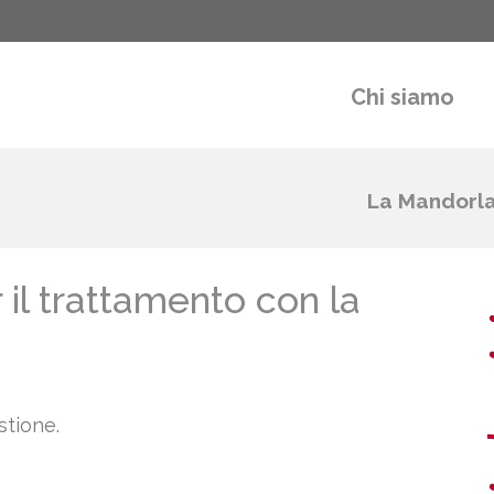
Chi siamo
La Mandorl
l trattamento con la
stione.