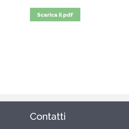
Scarica il pdf
Contatti