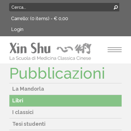
Carrello:
(0 items) -
€
0,00
Login
Pubblicazioni
La Mandorla
Libri
I classici
Tesi studenti