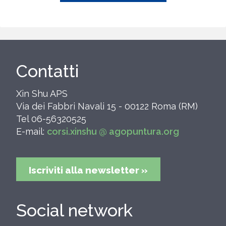
Contatti
Xin Shu APS
Via dei Fabbri Navali 15 - 00122 Roma (RM)
Tel 06-56320525
E-mail:
corsi.xinshu @ agopuntura.org
Iscriviti alla newsletter »
Social network