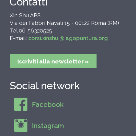
Contatti
Xin Shu APS
Via dei Fabbri Navali 15 - 00122 Roma (RM)
Tel 06-56320525
E-mail:
corsi.xinshu @ agopuntura.org
Iscriviti alla newsletter »
Social network
Facebook
Instagram