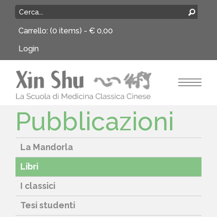
Carrello:
(0 items) -
€
0,00
Login
Pubblicazioni
La Mandorla
Libri
I classici
Tesi studenti