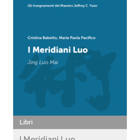
Libri
I Meridiani Luo