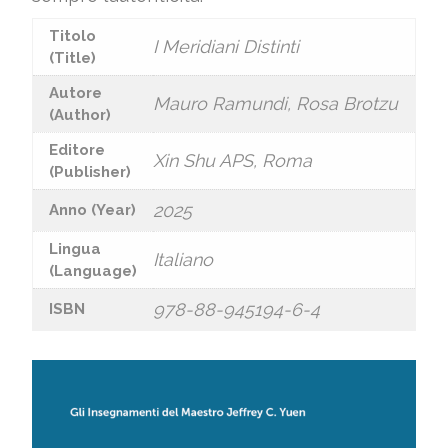
Titolo
I Meridiani Distinti
(Title)
Autore
Mauro Ramundi, Rosa Brotzu
(Author)
Editore
Xin Shu APS, Roma
(Publisher)
2025
Anno (Year)
Lingua
Italiano
(Language)
978-88-945194-6-4
ISBN