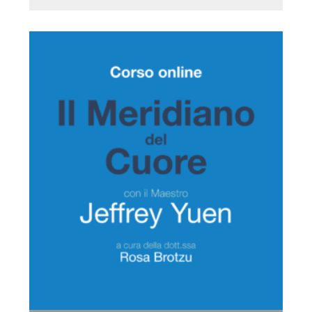
€ 125,00.
€ 109,00.