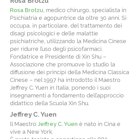
Rosa Brotzu
Rosa Brotzu
, medico chirurgo, specialista in
Psichiatria e agopuntrice da oltre 30 anni. Si
occupa, in particolare, del trattamento dei
disagi psicologici e delle malattie
psichiatriche, utilizzando la Medicina Cinese
per ridurre l’uso degli psicofarmaci.
Fondatrice e Presidente di Xin Shu –
Associazione che promuove lo studio la
diffusione dei principi della Medicina Classica
Cinese – nel 1997 ha introdotto il Maestro
Jeffrey C. Yuen in Italia, ponendo i suoi
insegnamenti a fondamento dell’approccio
didattico della Scuola Xin Shu.
Jeffrey C. Yuen
ll Maestro
Jeffrey C. Yuen
è nato in Cina e
vive a New York.