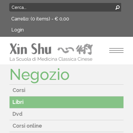
Carrello:
(0 items) -
€
0,00
Login
Negozio
Corsi
Libri
Dvd
Corsi online