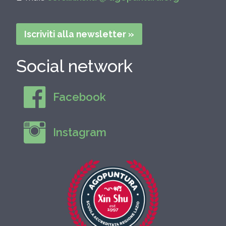
Iscriviti alla newsletter »
Social network
Facebook
Instagram