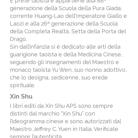
È prete taoista e appartiene alla 88ª
generazione della Scuola della Pura Giada,
corrente Huang-Lao dell’Imperatore Giallo e
Laozi e alla 26ª generazione della Scuola
della Completa Realtà, Setta della Porta del
Drago.
Sin dall’infanzia si è dedicato alle arti della
guarigione taoista e della Medicina Cinese,
seguendo gli insegnamenti del Maestro e
monaco taoista Yu Wen, suo nonno adottivo,
che lo designa, sedicenne, suo erede
spirituale.
Xin Shu
I libri editi da Xin Shu APS sono sempre
distinti dal marchio “Xin Shu” con
l’ideogramma cinese e sono autorizzati dal
Maestro Jeffrey C. Yuen in Italia. Verificate
sempre l’autenticità.