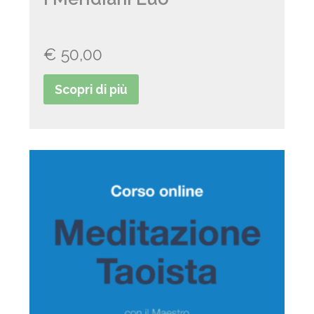
€
50,00
Scopri di più