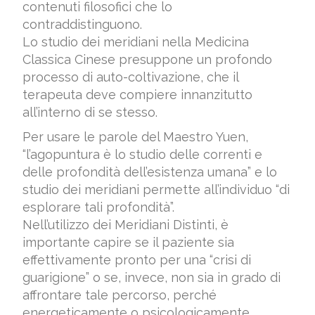
contenuti filosofici che lo
contraddistinguono.
Lo studio dei meridiani nella Medicina
Classica Cinese presuppone un profondo
processo di auto-coltivazione, che il
terapeuta deve compiere innanzitutto
all’interno di se stesso.
Per usare le parole del Maestro Yuen,
“l’agopuntura è lo studio delle correnti e
delle profondità dell’esistenza umana” e lo
studio dei meridiani permette all’individuo “di
esplorare tali profondità”.
Nell’utilizzo dei Meridiani Distinti, è
importante capire se il paziente sia
effettivamente pronto per una “crisi di
guarigione” o se, invece, non sia in grado di
affrontare tale percorso, perché
energeticamente o psicologicamente