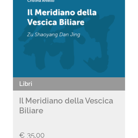
Libri
Il Meridiano della Vescica
Biliare
€
35,00