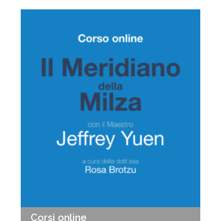
€ 89,00.
€ 79,00.
Corsi online