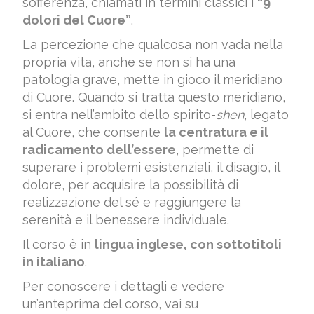
sofferenza, chiamati in termini classici i
“9
dolori del Cuore”
.
La percezione che qualcosa non vada nella
propria vita, anche se non si ha una
patologia grave, mette in gioco il meridiano
di Cuore. Quando si tratta questo meridiano,
si entra nell’ambito dello spirito-
shen
, legato
al Cuore, che consente
la centratura e il
radicamento dell’essere
, permette di
superare i problemi esistenziali, il disagio, il
dolore, per acquisire la possibilità di
realizzazione del sé e raggiungere la
serenità e il benessere individuale.
Il corso è in
lingua inglese, con sottotitoli
in italiano
.
Per conoscere i dettagli e vedere
un’anteprima del corso, vai su