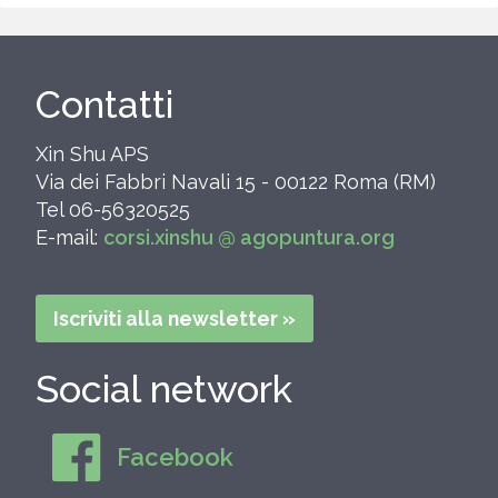
Contatti
Xin Shu APS
Via dei Fabbri Navali 15 - 00122 Roma (RM)
Tel 06-56320525
E-mail:
corsi.xinshu @ agopuntura.org
Iscriviti alla newsletter »
Social network
Facebook