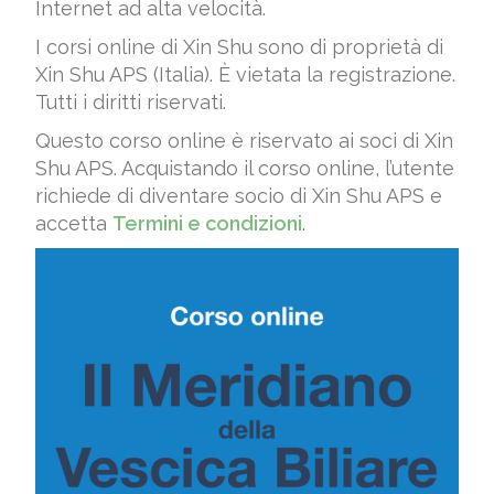
Internet ad alta velocità.
I corsi online di Xin Shu sono di proprietà di
Xin Shu APS (Italia). È vietata la registrazione.
Tutti i diritti riservati.
Questo corso online è riservato ai soci di Xin
Shu APS. Acquistando il corso online, l’utente
richiede di diventare socio di Xin Shu APS e
accetta
Termini e condizioni
.