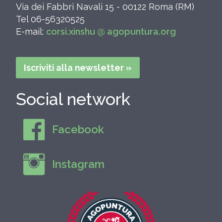
Via dei Fabbri Navali 15 - 00122 Roma (RM)
Tel 06-56320525
E-mail:
corsi.xinshu @ agopuntura.org
Iscriviti alla newsletter »
Social network
Facebook
Instagram