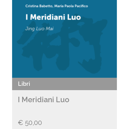
Libri
I Meridiani Luo
€
50,00