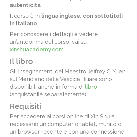
autenticità
.
Il corso è in
lingua inglese, con sottotitoli
in italiano
.
Per conoscere i dettagli e vedere
un’anteprima del corso, vai su
xinshuacademy.com
.
Il libro
Gli insegnamenti del Maestro Jeffrey C. Yuen
sul Meridiano della Vescica Biliare sono
disponibili anche in forma di
libro
(acquistabile separatamente).
Requisiti
Per accedere ai corsi online di Xin Shu è
necessario un computer o tablet, munito di
un browser recente e con una connessione