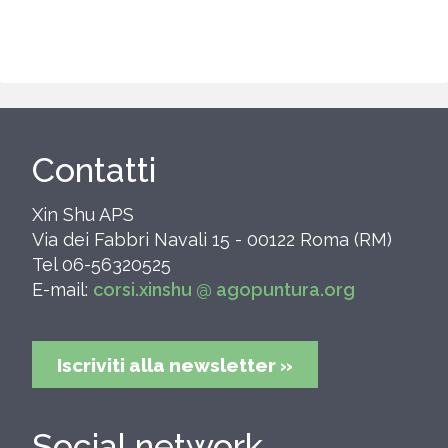
Contatti
Xin Shu APS
Via dei Fabbri Navali 15 - 00122 Roma (RM)
Tel 06-56320525
E-mail:
corsi.xinshu @ agopuntura.org
Iscriviti alla newsletter »
Social network