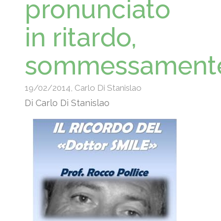
pronunciato
in ritardo,
sommessament
19/02/2014
,
Carlo Di Stanislao
Di Carlo Di Stanislao