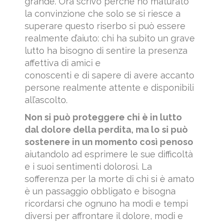
grande. Ora scrivo perché ho maturato
la convinzione che solo se si riesce a
superare questo riserbo si può essere
realmente d’aiuto: chi ha subito un grave
lutto ha bisogno di sentire la presenza
affettiva di amici e
conoscenti e di sapere di avere accanto
persone realmente attente e disponibili
all’ascolto.
Non si può proteggere chi è in lutto
dal dolore della perdita, ma lo si può
sostenere in un momento così penoso
aiutandolo ad esprimere le sue difficoltà
e i suoi sentimenti dolorosi. La
sofferenza per la morte di chi si è amato
è un passaggio obbligato e bisogna
ricordarsi che ognuno ha modi e tempi
diversi per affrontare il dolore, modi e