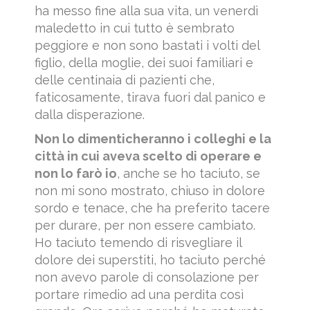
ha messo fine alla sua vita, un venerdì
maledetto in cui tutto è sembrato
peggiore e non sono bastati i volti del
figlio, della moglie, dei suoi familiari e
delle centinaia di pazienti che,
faticosamente, tirava fuori dal panico e
dalla disperazione.
Non lo dimenticheranno i colleghi e la
città in cui aveva scelto di operare e
non lo farò io
, anche se ho taciuto, se
non mi sono mostrato, chiuso in dolore
sordo e tenace, che ha preferito tacere
per durare, per non essere cambiato.
Ho taciuto temendo di risvegliare il
dolore dei superstiti, ho taciuto perché
non avevo parole di consolazione per
portare rimedio ad una perdita così