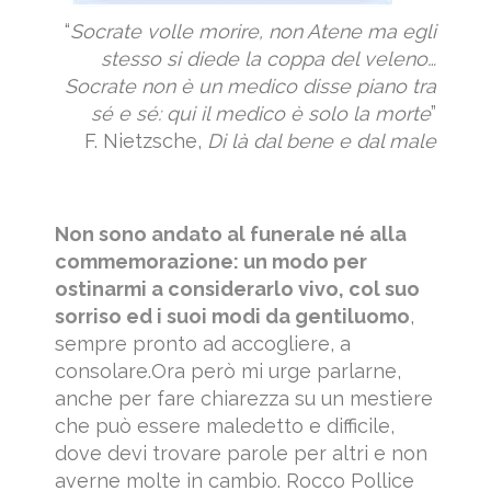
“
Socrate volle morire, non Atene ma egli
stesso si diede la coppa del veleno…
Socrate non è un medico disse piano tra
sé e sé: qui il medico è solo la morte
”
F. Nietzsche,
Di là dal bene e dal male
Non sono andato al funerale né alla
commemorazione: un modo per
ostinarmi a considerarlo vivo, col suo
sorriso ed i suoi modi da gentiluomo
,
sempre pronto ad accogliere, a
consolare.Ora però mi urge parlarne,
anche per fare chiarezza su un mestiere
che può essere maledetto e difficile,
dove devi trovare parole per altri e non
averne molte in cambio. Rocco Pollice