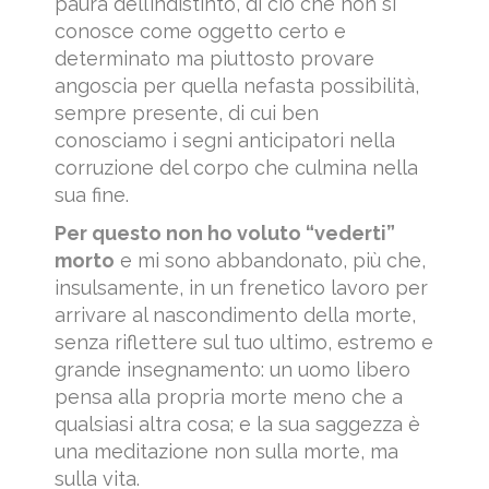
paura dell’indistinto, di ciò che non si
conosce come oggetto certo e
determinato ma piuttosto provare
angoscia per quella nefasta possibilità,
sempre presente, di cui ben
conosciamo i segni anticipatori nella
corruzione del corpo che culmina nella
sua fine.
Per questo non ho voluto “vederti”
morto
e mi sono abbandonato, più che,
insulsamente, in un frenetico lavoro per
arrivare al nascondimento della morte,
senza riflettere sul tuo ultimo, estremo e
grande insegnamento: un uomo libero
pensa alla propria morte meno che a
qualsiasi altra cosa; e la sua saggezza è
una meditazione non sulla morte, ma
sulla vita.