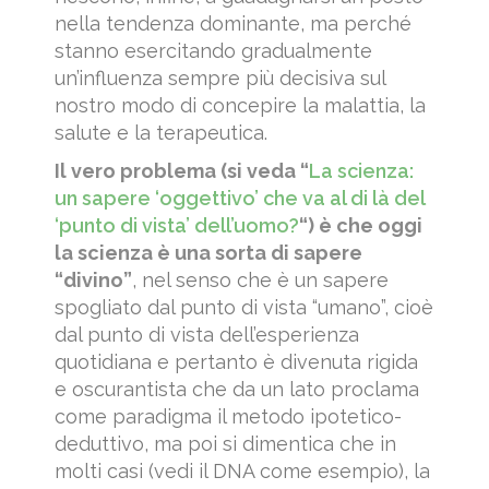
nella tendenza dominante, ma perché
stanno esercitando gradualmente
un’influenza sempre più decisiva sul
nostro modo di concepire la malattia, la
salute e la terapeutica.
Il vero problema (si veda “
La scienza:
un sapere ‘oggettivo’ che va al di là del
‘punto di vista’ dell’uomo?
“) è che oggi
la scienza è una sorta di sapere
“divino”
, nel senso che è un sapere
spogliato dal punto di vista “umano”, cioè
dal punto di vista dell’esperienza
quotidiana e pertanto è divenuta rigida
e oscurantista che da un lato proclama
come paradigma il metodo ipotetico-
deduttivo, ma poi si dimentica che in
molti casi (vedi il DNA come esempio), la