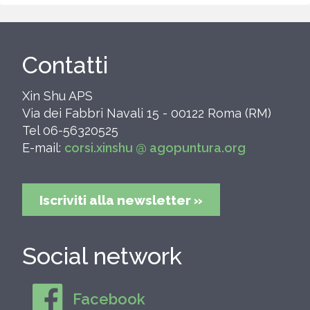
Contatti
Xin Shu APS
Via dei Fabbri Navali 15 - 00122 Roma (RM)
Tel 06-56320525
E-mail:
corsi.xinshu @ agopuntura.org
Iscriviti alla newsletter »
Social network
Facebook