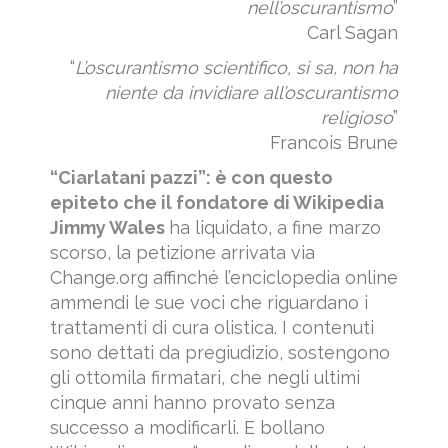
nell’oscurantismo
”
Carl Sagan
“
L’oscurantismo scientifico, si sa, non ha
niente da invidiare all’oscurantismo
religioso
”
Francois Brune
“Ciarlatani pazzi”: è con questo
epiteto che il fondatore di Wikipedia
Jimmy Wales
ha liquidato, a fine marzo
scorso, la petizione arrivata via
Change.org affinché l’enciclopedia online
ammendi le sue voci che riguardano i
trattamenti di cura olistica. I contenuti
sono dettati da pregiudizio, sostengono
gli ottomila firmatari, che negli ultimi
cinque anni hanno provato senza
successo a modificarli. E bollano