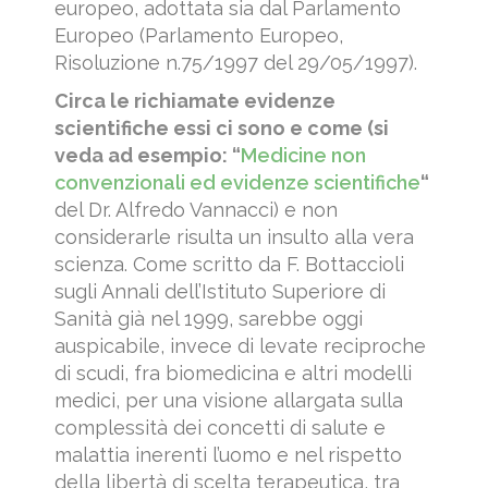
europeo, adottata sia dal Parlamento
Europeo (Parlamento Europeo,
Risoluzione n.75/1997 del 29/05/1997).
Circa le richiamate evidenze
scientifiche essi ci sono e come (si
veda ad esempio: “
Medicine non
convenzionali ed evidenze scientifiche
“
del Dr. Alfredo Vannacci) e non
considerarle risulta un insulto alla vera
scienza. Come scritto da F. Bottaccioli
sugli Annali dell’Istituto Superiore di
Sanità già nel 1999, sarebbe oggi
auspicabile, invece di levate reciproche
di scudi, fra biomedicina e altri modelli
medici, per una visione allargata sulla
complessità dei concetti di salute e
malattia inerenti l’uomo e nel rispetto
della libertà di scelta terapeutica, tra