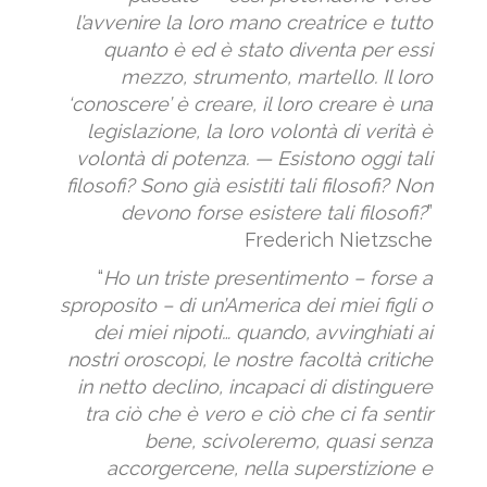
l’avvenire la loro mano creatrice e tutto
quanto è ed è stato diventa per essi
mezzo, strumento, martello. Il loro
‘conoscere’ è creare, il loro creare è una
legislazione, la loro volontà di verità è
volontà di potenza. — Esistono oggi tali
filosofi? Sono già esistiti tali filosofi? Non
devono forse esistere tali filosofi?
”
Frederich Nietzsche
“
Ho un triste presentimento – forse a
sproposito – di un’America dei miei figli o
dei miei nipoti… quando, avvinghiati ai
nostri oroscopi, le nostre facoltà critiche
in netto declino, incapaci di distinguere
tra ciò che è vero e ciò che ci fa sentir
bene, scivoleremo, quasi senza
accorgercene, nella superstizione e