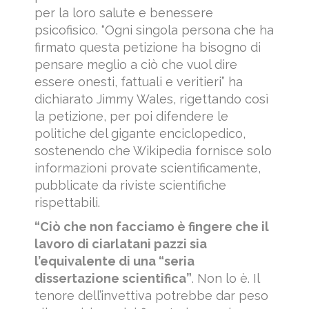
per la loro salute e benessere
psicofisico. “Ogni singola persona che ha
firmato questa petizione ha bisogno di
pensare meglio a ciò che vuol dire
essere onesti, fattuali e veritieri” ha
dichiarato Jimmy Wales, rigettando così
la petizione, per poi difendere le
politiche del gigante enciclopedico,
sostenendo che Wikipedia fornisce solo
informazioni provate scientificamente,
pubblicate da riviste scientifiche
rispettabili.
“Ciò che non facciamo è fingere che il
lavoro di ciarlatani pazzi sia
l’equivalente di una “seria
dissertazione scientifica”
. Non lo è. Il
tenore dell’invettiva potrebbe dar peso