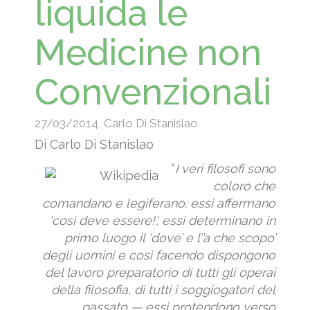
liquida le
Medicine non
Convenzionali
27/03/2014
,
Carlo Di Stanislao
Di Carlo Di Stanislao
“
I veri filosofi sono
coloro che
comandano e legiferano: essi affermano
‘così deve essere!’, essi determinano in
primo luogo il ‘dove’ e l’’a che scopo’
degli uomini e così facendo dispongono
del lavoro preparatorio di tutti gli operai
della filosofia, di tutti i soggiogatori del
passato — essi protendono verso