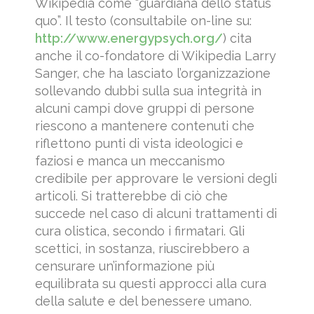
Wikipedia come “guardiana dello status
quo”. Il testo (consultabile on-line su:
http://www.energypsych.org/
) cita
anche il co-fondatore di Wikipedia Larry
Sanger, che ha lasciato l’organizzazione
sollevando dubbi sulla sua integrità in
alcuni campi dove gruppi di persone
riescono a mantenere contenuti che
riflettono punti di vista ideologici e
faziosi e manca un meccanismo
credibile per approvare le versioni degli
articoli. Si tratterebbe di ciò che
succede nel caso di alcuni trattamenti di
cura olistica, secondo i firmatari. Gli
scettici, in sostanza, riuscirebbero a
censurare un’informazione più
equilibrata su questi approcci alla cura
della salute e del benessere umano.