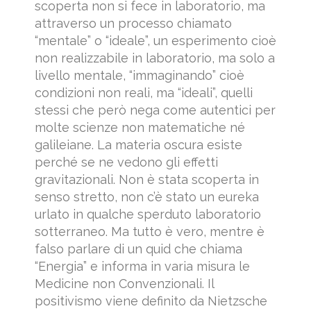
scoperta non si fece in laboratorio, ma
attraverso un processo chiamato
“mentale” o “ideale”, un esperimento cioè
non realizzabile in laboratorio, ma solo a
livello mentale, “immaginando” cioè
condizioni non reali, ma “ideali”, quelli
stessi che però nega come autentici per
molte scienze non matematiche né
galileiane. La materia oscura esiste
perché se ne vedono gli effetti
gravitazionali. Non è stata scoperta in
senso stretto, non c’è stato un eureka
urlato in qualche sperduto laboratorio
sotterraneo. Ma tutto è vero, mentre è
falso parlare di un quid che chiama
“Energia” e informa in varia misura le
Medicine non Convenzionali. Il
positivismo viene definito da Nietzsche