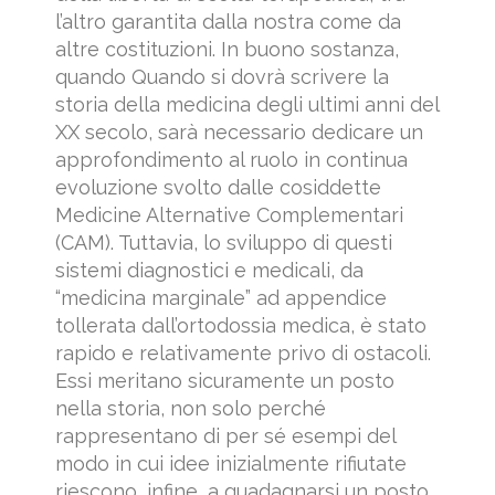
l’altro garantita dalla nostra come da
altre costituzioni. In buono sostanza,
quando Quando si dovrà scrivere la
storia della medicina degli ultimi anni del
XX secolo, sarà necessario dedicare un
approfondimento al ruolo in continua
evoluzione svolto dalle cosiddette
Medicine Alternative Complementari
(CAM). Tuttavia, lo sviluppo di questi
sistemi diagnostici e medicali, da
“medicina marginale” ad appendice
tollerata dall’ortodossia medica, è stato
rapido e relativamente privo di ostacoli.
Essi meritano sicuramente un posto
nella storia, non solo perché
rappresentano di per sé esempi del
modo in cui idee inizialmente rifiutate
riescono, infine, a guadagnarsi un posto