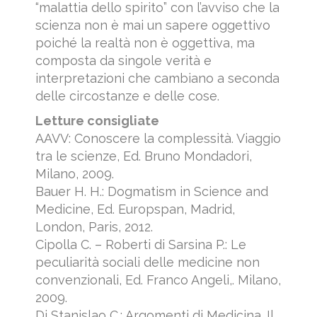
“malattia dello spirito” con l’avviso che la
scienza non è mai un sapere oggettivo
poiché la realtà non è oggettiva, ma
composta da singole verità e
interpretazioni che cambiano a seconda
delle circostanze e delle cose.
Letture consigliate
AAVV: Conoscere la complessità. Viaggio
tra le scienze, Ed. Bruno Mondadori,
Milano, 2009.
Bauer H. H.: Dogmatism in Science and
Medicine, Ed. Europspan, Madrid,
London, Paris, 2012.
Cipolla C. – Roberti di Sarsina P.: Le
peculiarità sociali delle medicine non
convenzionali, Ed. Franco Angeli,. Milano,
2009.
Di Stanislao C.: Argomenti di Medicina. Il