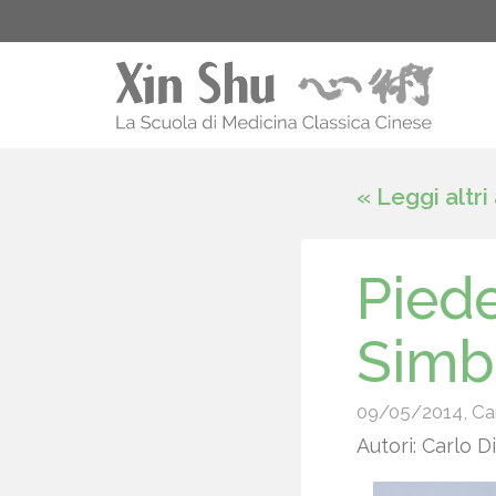
« Leggi altri
Piede
Simb
09/05/2014
,
Ca
Autori: Carlo D