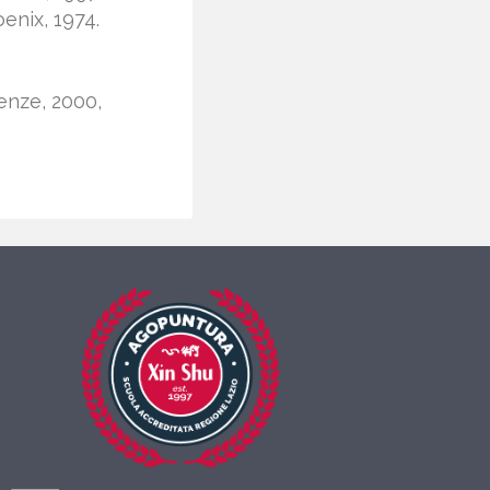
enix, 1974.
ienze, 2000,