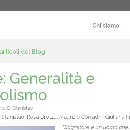
Chi siamo
 articoli del Blog
: Generalità e
olismo
rlo Di Stanislao
i Stanislao, Rosa Brotzu, Maurizio Corradin, Giuliana 
“
Sognatore è un uomo che h