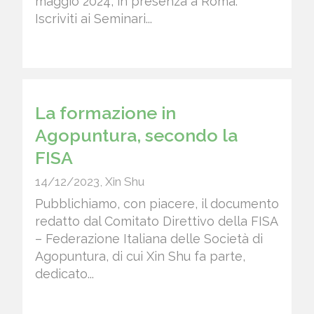
maggio 2024, in presenza a Roma.
Iscriviti ai Seminari...
La formazione in
Agopuntura, secondo la
FISA
14/12/2023
,
Xin Shu
Pubblichiamo, con piacere, il documento
redatto dal Comitato Direttivo della FISA
– Federazione Italiana delle Società di
Agopuntura, di cui Xin Shu fa parte,
dedicato...