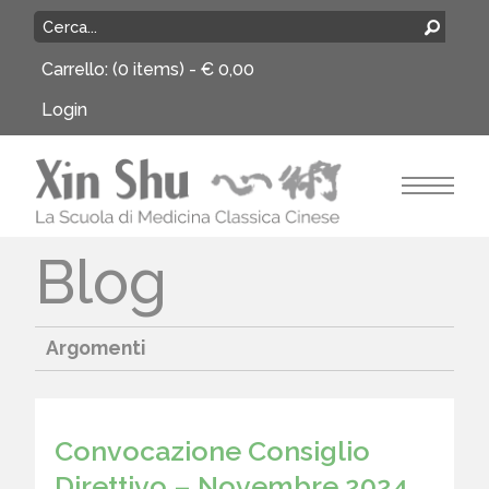
Carrello:
(0 items) -
€
0,00
Login
Blog
Argomenti
Convocazione Consiglio
Direttivo – Novembre 2024