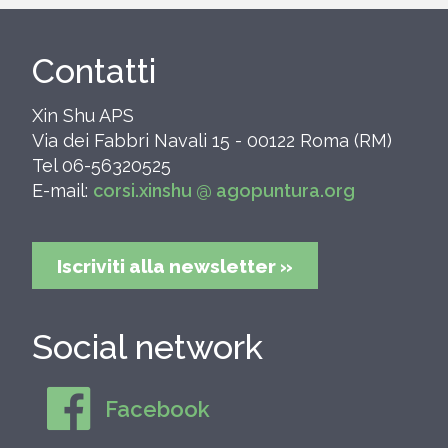
Contatti
Xin Shu APS
Via dei Fabbri Navali 15 - 00122 Roma (RM)
Tel 06-56320525
E-mail:
corsi.xinshu @ agopuntura.org
Iscriviti alla newsletter »
Social network
Facebook