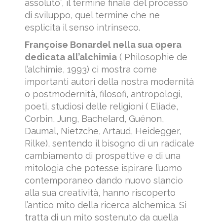
assoluto”, il termine finale del processo
di sviluppo, quel termine che ne
esplicita il senso intrinseco.
Françoise Bonardel nella sua opera
dedicata all’alchimia
( Philosophie de
l’alchimie, 1993) ci mostra come
importanti autori della nostra modernità
o postmodernità, filosofi, antropologi,
poeti, studiosi delle religioni ( Eliade,
Corbin, Jung, Bachelard, Guénon,
Daumal, Nietzche, Artaud, Heidegger,
Rilke), sentendo il bisogno di un radicale
cambiamento di prospettive e di una
mitologia che potesse ispirare l’uomo
contemporaneo dando nuovo slancio
alla sua creatività, hanno riscoperto
l’antico mito della ricerca alchemica. Si
tratta di un mito sostenuto da quella