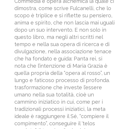
Commedia è opera alchemica la quale ci
dimostra, come scrive Fulcanelli, che lo
scopo è triplice e si riflette su pensiero,
anima e spirito, che non lascia mai uguali
dopo un suo intervento. E non solo in
questo libro, ma negli altri scritti nel
tempo e nella sua opera di ricerca e di
divulgazione, nella associazione tenace
che ha fondato e guida: Panta rei, si
nota che l’intenzione di Maria Grazia è
quella propria della “opera al rosso”, un
lungo e faticoso processo di profonda.
trasformazione che investe l’essere
umano nella sua totalità, cioè un
cammino iniziatico in cui, come per i
tradizionali processi iniziatici, la meta
ideale è raggiungere il Sé, “compiere il
compimento”, conseguire il ‘telos