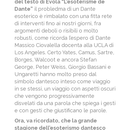
del testo di Evola “L’esotérisme de
Dante”
il probledma di un Dante
esoterico è rimbalato con una fitta rete
di interventi fino ai nostri giorni, fra
argomenti deboli o risibili o molto
robusti, come ricorda l’espero di Dante
Massico Ciovalella docenta alla UCLA di
Los Angeles. Certo Yates, Camus, Sartre,
Borges, Walcoot e ancora Stefan
George, Peter Weiss, Giorgio Bassani e
Ungaretti hanno molto preso dal
simbolo dantesco inteso come viaggio
in se stessi, un viaggio con aspetti oscuri
che vengono progressivamente
disvelati da una parola che spiega i gesti
e con gesti che giustificano le parole.
Ora, va ricordato, che la grande
stagione dell’esoterismo dantesco