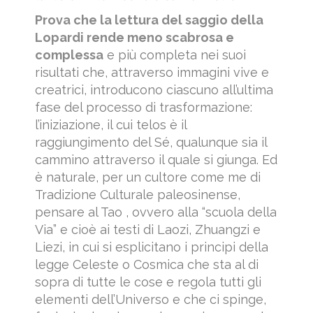
Prova che la lettura del saggio della
Lopardi rende meno scabrosa e
complessa
e più completa nei suoi
risultati che, attraverso immagini vive e
creatrici, introducono ciascuno all’ultima
fase del processo di trasformazione:
l’iniziazione, il cui telos è il
raggiungimento del Sé, qualunque sia il
cammino attraverso il quale si giunga. Ed
è naturale, per un cultore come me di
Tradizione Culturale paleosinense,
pensare al Tao , ovvero alla “scuola della
Via” e cioè ai testi di Laozi, Zhuangzi e
Liezi, in cui si esplicitano i principi della
legge Celeste o Cosmica che sta al di
sopra di tutte le cose e regola tutti gli
elementi dell’Universo e che ci spinge,