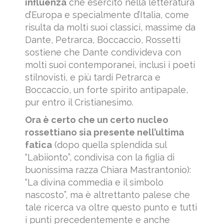
influenza
che esercitò nella letteratura
d’Europa e specialmente d’Italia, come
risulta da molti suoi classici, massime da
Dante, Petrarca, Boccaccio, Rossetti
sostiene che Dante condivideva con
molti suoi contemporanei, inclusi i poeti
stilnovisti, e più tardi Petrarca e
Boccaccio, un forte spirito antipapale,
pur entro il Cristianesimo.
Ora è certo che un certo nucleo
rossettiano sia presente nell’ultima
fatica
(dopo quella splendida sul
“Labiionto”, condivisa con la figlia di
buonissima razza Chiara Mastrantonio):
“La divina commedia e il simbolo
nascosto”, ma è altrettanto palese che
tale ricerca va oltre questo punto e tutti
i punti precedentemente e anche