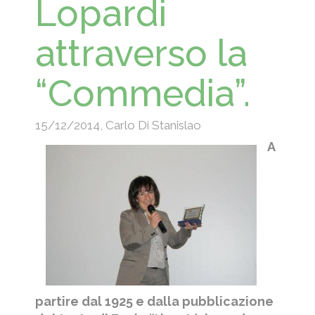
Lopardi
attraverso la
“Commedia”.
15/12/2014
,
Carlo Di Stanislao
A
partire dal 1925 e dalla pubblicazione