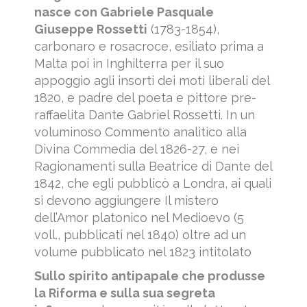
nasce con Gabriele Pasquale
Giuseppe Rossetti
(1783-1854),
carbonaro e rosacroce, esiliato prima a
Malta poi in Inghilterra per il suo
appoggio agli insorti dei moti liberali del
1820, e padre del poeta e pittore pre-
raffaelita Dante Gabriel Rossetti. In un
voluminoso Commento analitico alla
Divina Commedia del 1826-27, e nei
Ragionamenti sulla Beatrice di Dante del
1842, che egli pubblicò a Londra, ai quali
si devono aggiungere Il mistero
dell’Amor platonico nel Medioevo (5
voll., pubblicati nel 1840) oltre ad un
volume pubblicato nel 1823 intitolato
Sullo spirito antipapale che produsse
la Riforma e sulla sua segreta