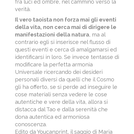
fra luci ed ombre, nel cammino verso la
verità.
Il vero taoista non forza mai gli eventi
della vita, non cerca mai di dirigere le
manifestazioni della natura
, ma al
contrario egli si inserisce nel flusso di
questi eventi e cerca di amalgamarsi ed
identificarsi in loro. Se invece tentasse di
modificare la perfetta armonia
Universale ricercando dei desideri
personali diversi da quelli che il Cosmo
gli ha offerto, se si perde ad inseguire le
cose materiali senza vedere le cose
autentiche e vere della vita, allora si
distacca dal Tao e dalla serenità che
dona autentica ed armoniosa
conoscenza.
Edito da Youcanprint, il saggio di Maria