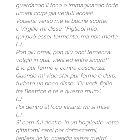
guardando il foco e immaginando forte
umani corpi già veduti accesi.
Volsersi verso me le buone scorte;
e Virgilio mi disse: “Figliuol mio,
qui può esser tormento, ma non morte.
(…)
Pon giù omai, pon giù ogni temenza:
volgiti in qua; vieni ed entra sicuro!”
E io pur fermo e contra coscienza.
Quando mi vide star pur fermo e duro,
turbato un poco disse: “Or vedi, figlio:
tra Beatrice e te è questo muro”.
(…)
Poi dentro al foco innanzi mi si mise,
(…)
Sì com’ fui dentro, in un bogliente vetro
gittatomi sarei per rinfrescarmi,
tant’era ivi lo ‘ncendio sanza metro
”