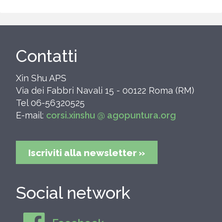
Contatti
Xin Shu APS
Via dei Fabbri Navali 15 - 00122 Roma (RM)
Tel 06-56320525
E-mail:
corsi.xinshu @ agopuntura.org
Iscriviti alla newsletter »
Social network