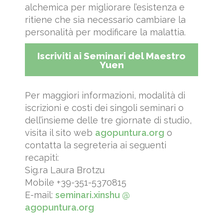
alchemica per migliorare l’esistenza e
ritiene che sia necessario cambiare la
personalità per modificare la malattia.
Iscriviti ai Seminari del Maestro
Yuen
Per maggiori informazioni, modalità di
iscrizioni e costi dei singoli seminari o
dell’insieme delle tre giornate di studio,
visita il sito web
agopuntura.org
o
contatta la segreteria ai seguenti
recapiti:
Sig.ra Laura Brotzu
Mobile +39-351-5370815
E-mail:
seminari.xinshu @
agopuntura.org