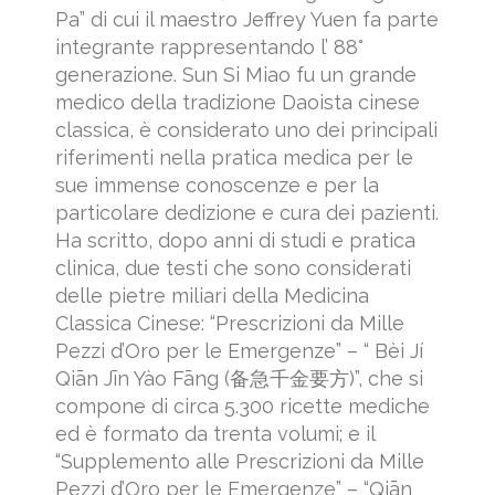
Pa” di cui il maestro Jeffrey Yuen fa parte
integrante rappresentando l’ 88°
generazione. Sun Si Miao fu un grande
medico della tradizione Daoista cinese
classica, è considerato uno dei principali
riferimenti nella pratica medica per le
sue immense conoscenze e per la
particolare dedizione e cura dei pazienti.
Ha scritto, dopo anni di studi e pratica
clinica, due testi che sono considerati
delle pietre miliari della Medicina
Classica Cinese: “Prescrizioni da Mille
Pezzi d’Oro per le Emergenze” – “ Bèi Jí
Qiān Jīn Yào Fāng (备急千金要方)”, che si
compone di circa 5.300 ricette mediche
ed è formato da trenta volumi; e il
“Supplemento alle Prescrizioni da Mille
Pezzi d’Oro per le Emergenze” – “Qiān