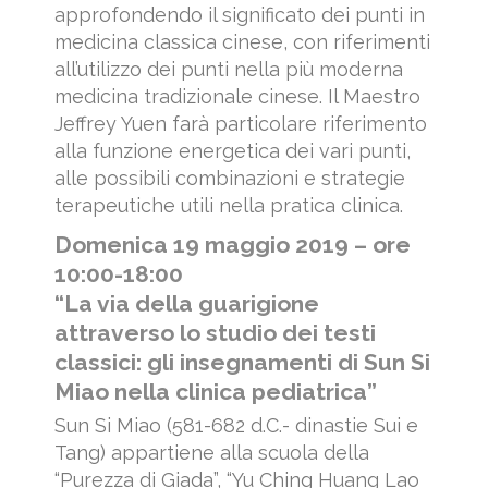
approfondendo il significato dei punti in
medicina classica cinese, con riferimenti
all’utilizzo dei punti nella più moderna
medicina tradizionale cinese. Il Maestro
Jeffrey Yuen farà particolare riferimento
alla funzione energetica dei vari punti,
alle possibili combinazioni e strategie
terapeutiche utili nella pratica clinica.
Domenica 19 maggio 2019 – ore
10:00-18:00
“La via della guarigione
attraverso lo studio dei testi
classici: gli insegnamenti di Sun Si
Miao nella clinica pediatrica”
Sun Si Miao (581-682 d.C.- dinastie Sui e
Tang) appartiene alla scuola della
“Purezza di Giada”, “Yu Ching Huang Lao