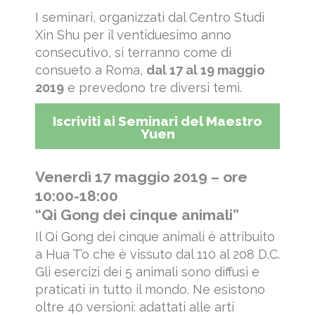
I seminari, organizzati dal Centro Studi
Xin Shu per il ventiduesimo anno
consecutivo, si terranno come di
consueto a Roma,
dal 17 al 19 maggio
2019
e prevedono tre diversi temi.
Iscriviti ai Seminari del Maestro
Yuen
Venerdì 17 maggio 2019 – ore
10:00-18:00
“Qi Gong dei cinque animali”
Il Qi Gong dei cinque animali è attribuito
a Hua T’o che è vissuto dal 110 al 208 D.C.
Gli esercizi dei 5 animali sono diffusi e
praticati in tutto il mondo. Ne esistono
oltre 40 versioni: adattati alle arti