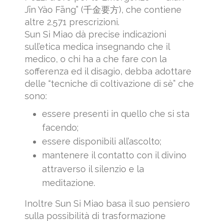
Jīn Yào Fāng” (千金要方), che contiene
altre 2.571 prescrizioni.
Sun Si Miao dà precise indicazioni
sull’etica medica insegnando che il
medico, o chi ha a che fare con la
sofferenza ed il disagio, debba adottare
delle “tecniche di coltivazione di sè” che
sono:
essere presenti in quello che si sta
facendo;
essere disponibili all’ascolto;
mantenere il contatto con il divino
attraverso il silenzio e la
meditazione.
Inoltre Sun Si Miao basa il suo pensiero
sulla possibilità di trasformazione