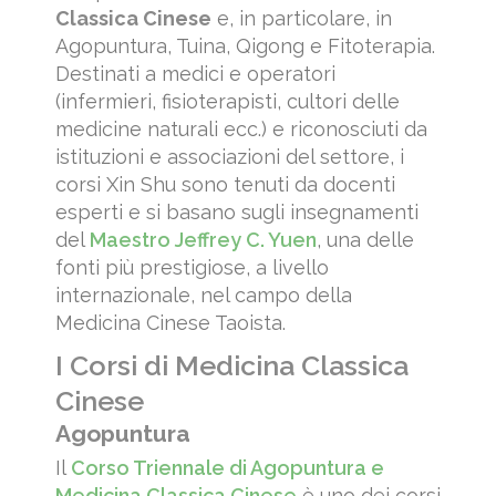
Classica Cinese
e, in particolare, in
Agopuntura, Tuina, Qigong e Fitoterapia.
Destinati a medici e operatori
(infermieri, fisioterapisti, cultori delle
medicine naturali ecc.) e riconosciuti da
istituzioni e associazioni del settore, i
corsi Xin Shu sono tenuti da docenti
esperti e si basano sugli insegnamenti
del
Maestro Jeffrey C. Yuen
, una delle
fonti più prestigiose, a livello
internazionale, nel campo della
Medicina Cinese Taoista.
I Corsi di Medicina Classica
Cinese
Agopuntura
Il
Corso Triennale di Agopuntura e
Medicina Classica Cinese
è uno dei corsi