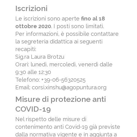
Iscrizioni
Le iscrizioni sono aperte
fino al 18
ottobre 2020
. I posti sono limitati.
Per informazioni, è possibile contattare
la segreteria didattica ai seguenti
recapiti:
Sig.ra Laura Brotzu
Orari: lunedì, mercoledì, venerdì dalle
9:30 alle 12:30
Telefono: +39-06-56320525
Email:
corsi.xinshu@agopuntura.org
Misure di protezione anti
COVID-19
Nel rispetto delle misure di
contenimento anti Covid-19 già previste
dalla normativa vigente e in aggiunta a