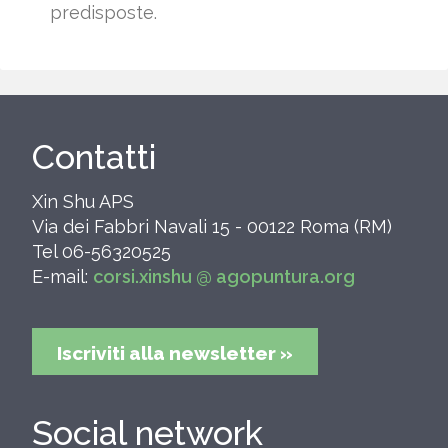
predisposte.
Contatti
Xin Shu APS
Via dei Fabbri Navali 15 - 00122 Roma (RM)
Tel 06-56320525
E-mail:
corsi.xinshu @ agopuntura.org
Iscriviti alla newsletter »
Social network