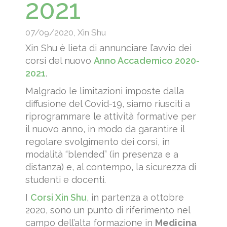
2021
07/09/2020
,
Xin Shu
Xin Shu è lieta di annunciare l’avvio dei
corsi del nuovo
Anno Accademico 2020-
2021
.
Malgrado le limitazioni imposte dalla
diffusione del Covid-19, siamo riusciti a
riprogrammare le attività formative per
il nuovo anno, in modo da garantire il
regolare svolgimento dei corsi, in
modalità “blended” (in presenza e a
distanza) e, al contempo, la sicurezza di
studenti e docenti.
I
Corsi Xin Shu
, in partenza a ottobre
2020, sono un punto di riferimento nel
campo dell’alta formazione in
Medicina