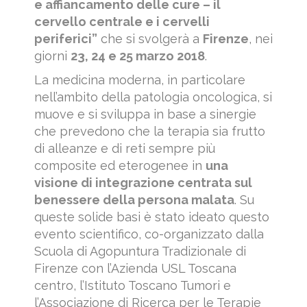
e affiancamento delle cure – il
cervello centrale e i cervelli
periferici”
che si svolgerà a
Firenze
, nei
giorni
23, 24 e 25 marzo 2018
.
La medicina moderna, in particolare
nell’ambito della patologia oncologica, si
muove e si sviluppa in base a sinergie
che prevedono che la terapia sia frutto
di alleanze e di reti sempre più
composite ed eterogenee in
una
visione di integrazione centrata sul
benessere della persona malata
. Su
queste solide basi è stato ideato questo
evento scientifico, co-organizzato dalla
Scuola di Agopuntura Tradizionale di
Firenze con l’Azienda USL Toscana
centro, l’Istituto Toscano Tumori e
l’Associazione di Ricerca per le Terapie