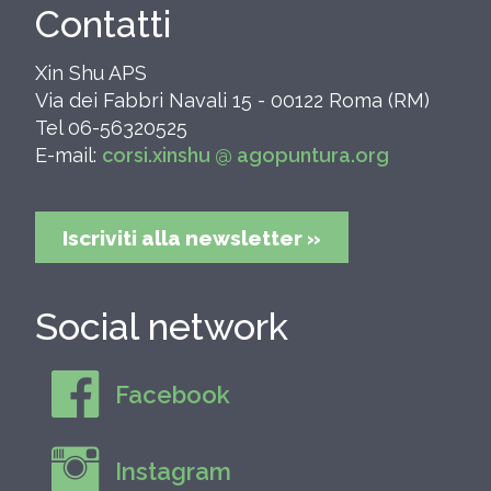
Contatti
Xin Shu APS
Via dei Fabbri Navali 15 - 00122 Roma (RM)
Tel 06-56320525
E-mail:
corsi.xinshu @ agopuntura.org
Iscriviti alla newsletter »
Social network
Facebook
Instagram