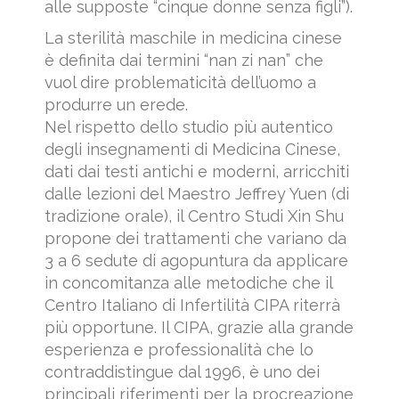
alle supposte “cinque donne senza figli”).
La sterilità maschile in medicina cinese
è definita dai termini “nan zi nan” che
vuol dire problematicità dell’uomo a
produrre un erede.
Nel rispetto dello studio più autentico
degli insegnamenti di Medicina Cinese,
dati dai testi antichi e moderni, arricchiti
dalle lezioni del Maestro Jeffrey Yuen (di
tradizione orale), il Centro Studi Xin Shu
propone dei trattamenti che variano da
3 a 6 sedute di agopuntura da applicare
in concomitanza alle metodiche che il
Centro Italiano di Infertilità CIPA riterrà
più opportune. Il CIPA, grazie alla grande
esperienza e professionalità che lo
contraddistingue dal 1996, è uno dei
principali riferimenti per la procreazione