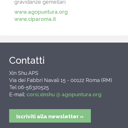
gravidanze gemellari.
www.agopuntura.org
www.ciparoma.it
Contatti
Xin Shu APS
Via dei Fabbri Navali 15 - 00122 Roma (RM)
Tel 06-56320525
E-mail:
corsi.xinshu @ agopuntura.org
Iscriviti alla newsletter »