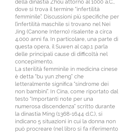
della dinastia Zhou attorno al 1000 a.C.,
dove si trova il termine “infertilità
femminile”. Discussioni più specifiche per
l’infertilità maschile si trovano nel Nei
Jing (Canone Interno) risalente a circa
4.000 anni fa. In particolare, una parte di
questa opera, il Suwen al cap.1 parla
delle principali cause di difficoltà nel
concepimento.
La sterilità femminile in medicina cinese
è detta “bu yun zheng” che
letteralmente significa “sindrome dei
non bambini”. In Cina, come riportato dal
testo “Importanti note per una
numerosa discendenza” scritto durante
la dinastia Ming (1368-1644 d.C.), si
indicano 5 situazioni in cui la donna non
può procreare (nel libro si fa riferimento