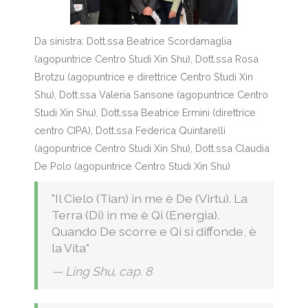
Da sinistra: Dott.ssa Beatrice Scordamaglia
(agopuntrice Centro Studi Xin Shu), Dott.ssa Rosa
Brotzu (agopuntrice e direttrice Centro Studi Xin
Shu), Dott.ssa Valeria Sansone (agopuntrice Centro
Studi Xin Shu), Dott.ssa Beatrice Ermini (direttrice
centro CIPA), Dott.ssa Federica Quintarelli
(agopuntrice Centro Studi Xin Shu), Dott.ssa Claudia
De Polo (agopuntrice Centro Studi Xin Shu)
"Il Cielo (Tian) in me è De (Virtu). La
Terra (Di) in me è Qi (Energia).
Quando De scorre e Qi si diffonde, è
la Vita"
Ling Shu, cap. 8