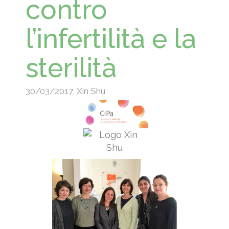
contro
l’infertilità e la
sterilità
30/03/2017
,
Xin Shu