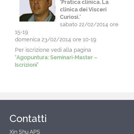
“
Pratica clinica. La
clinica dei Visceri
Curiosi.
”
sabato 22/02/2014 ore
15-19
domenica 23/02/2014 ore 10-19
Per iscrizione vedi alla pagina
“
Agopuntura: Seminari-Master –
Iscrizioni
”
Contatti
Xin Shu APS