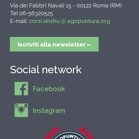
Via dei Fabbri Navali 15 - 00122 Roma (RM)
Tel 06-56320525
E-mail:
corsi.xinshu @ agopuntura.org
Iscriviti alla newsletter »
Social network
Facebook
Instagram