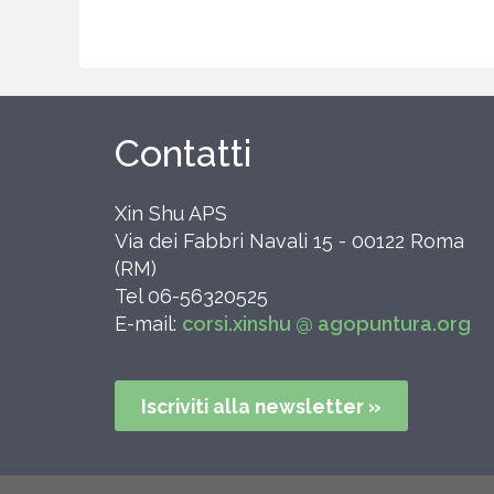
Contatti
Xin Shu APS
Via dei Fabbri Navali 15 - 00122 Roma
(RM)
Tel 06-56320525
E-mail:
corsi.xinshu @ agopuntura.org
Iscriviti alla newsletter »