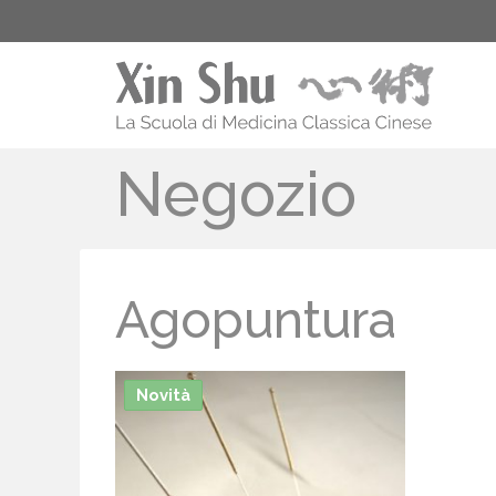
Negozio
Agopuntura
Novità