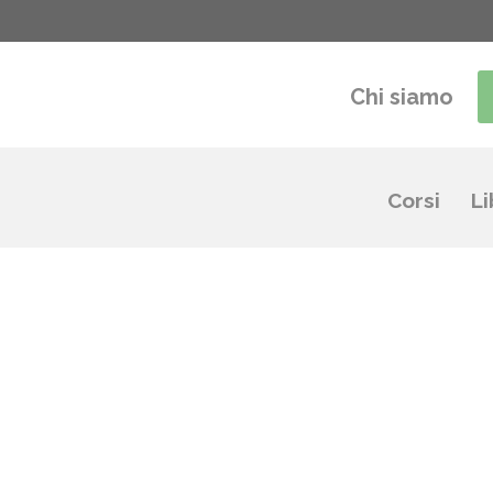
Chi siamo
Corsi
Li