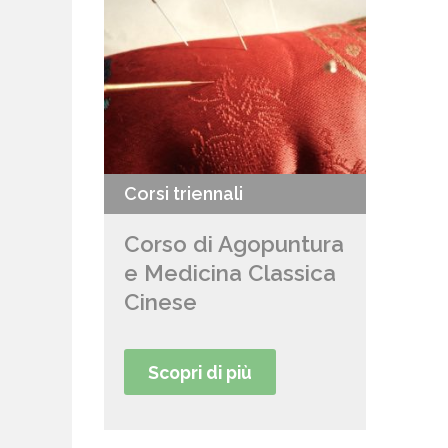
Corsi triennali
Corso di Agopuntura
e Medicina Classica
Cinese
Scopri di più